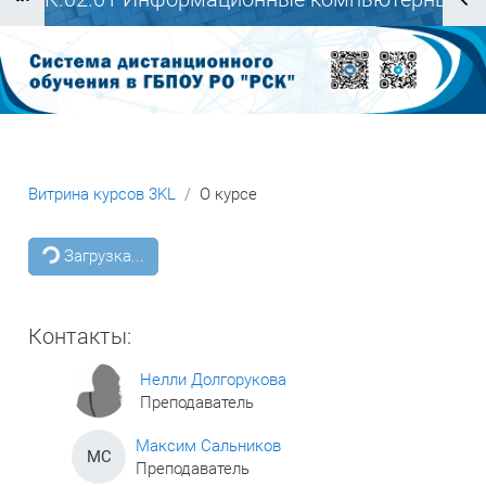
Блоки
технологии в архитектурном
проектировании_Долгорукова Н.Ю.
Витрина курсов 3KL
О курсе
Блоки
Загрузка...
Контакты:
Нелли Долгорукова
Преподаватель
Максим Сальников
МС
Преподаватель