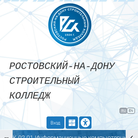
Перейти к основному содержанию
РОСТОВСКИЙ-НА-ДОНУ
СТРОИТЕЛЬНЫЙ
КОЛЛЕДЖ
Сайт компании
Тех. поддержка
RU
EN
Маршрут внедрения
Вход
МДК.02.01 Информационные компьютерные