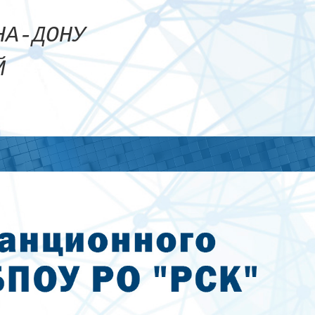
Сайт
-НА-ДОНУ
ЫЙ