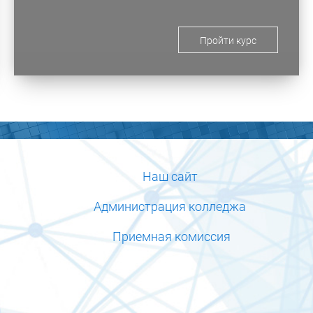
Пройти курс
Наш сайт
Администрация колледжа
Приемная комиссия