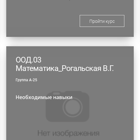
Пройти курс
ООД.03
Математика_Рогальская В.Г.
Группа А-25
Необходимые навыки