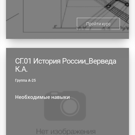
Пройти курс
СГ.01 История России_Верведа
К.А.
Группа А-25
Необходимые навыки