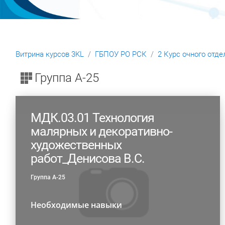
Витрина курсов 3KL
ГБПОУ РО РСК
2 Курс очного отде
Блоки
Группа А-25
МДК.03.01 Технология
малярных и декоративно-
художественных
работ_Денисова В.С.
Группа А-25
Необходимые навыки