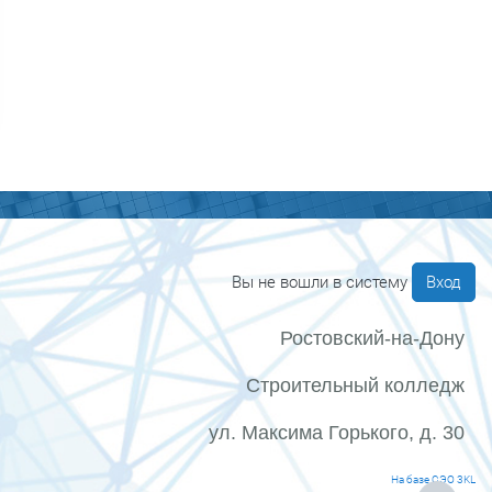
Вы не вошли в систему
Вход
Ростовский-на-Дону
Строительный колледж
ул. Максима Горького, д. 30
На базе СЭО 3KL