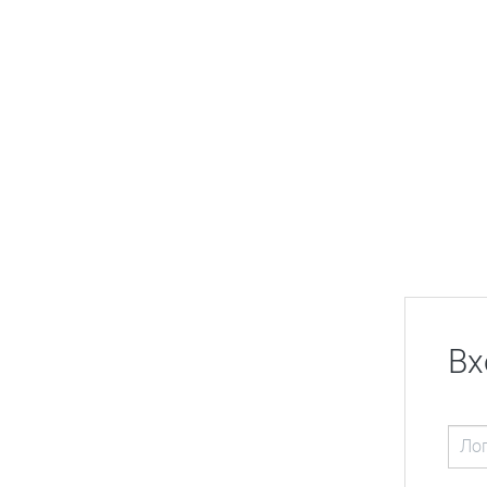
Перейти к основному содержанию
Вх