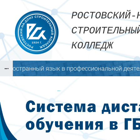
Перейти к основному содержанию
РОСТОВСКИЙ
СТРОИТЕЛЬН
КОЛЛЕДЖ
Иностранный язык в профессиональной деяте
Блоки