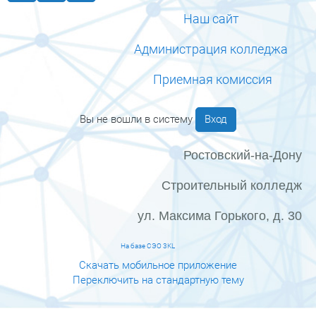
Наш сайт
Администрация колледжа
Приемная комиссия
Вы не вошли в систему
Вход
Ростовский-на-Дону
Строительный колледж
ул. Максима Горького, д. 30
На базе СЭО 3KL
Скачать мобильное приложение
Переключить на стандартную тему