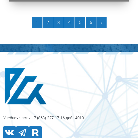
Страница 1
Страница 2
Страница 3
Страница 4
Страница 5
Страница 6
Следующая стр
1
2
3
4
5
6
»
Блоки
Блоки
Учебная часть:
+7 (863) 227-17-16 доб.: 4010