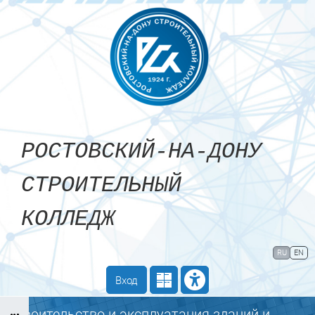
Перейти к основному содержанию
РОСТОВСКИЙ-НА-ДОНУ
СТРОИТЕЛЬНЫЙ
КОЛЛЕДЖ
Сайт компании
Тех. поддержка
RU
EN
Маршрут внедрения
Вход
Строительство и эксплуатация зданий и