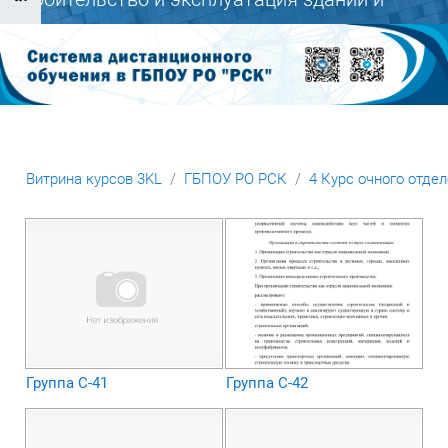
Блоки
сооружений
Витрина курсов 3KL
ГБПОУ РО РСК
4 Курс очного отде
Блоки
Группа С-41
Группа С-42