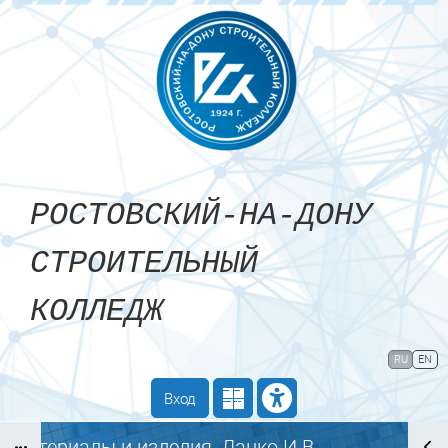
Перейти к основному содержанию
РОСТОВСКИЙ-НА-ДОНУ
СТРОИТЕЛЬНЫЙ
КОЛЛЕДЖ
Сайт компании
Тех. поддержка
RU
EN
Маршрут внедрения
Вход
Материалы и изделия_Данко И.В.