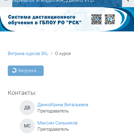
Блоки
Витрина курсов 3KL
О курсе
Блоки
Загрузка...
Контакты:
ДанкоИрина Витальевна
ДВ
Преподаватель
Максим Сальников
МС
Преподаватель