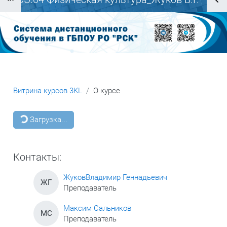
Блоки
Витрина курсов 3KL
О курсе
Блоки
Загрузка...
Контакты:
ЖуковВладимир Геннадьевич
ЖГ
Преподаватель
Максим Сальников
МС
Преподаватель