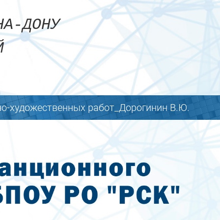
Сайт
-НА-ДОНУ
ЫЙ
но-художественных работ_Дорогинин В.Ю.