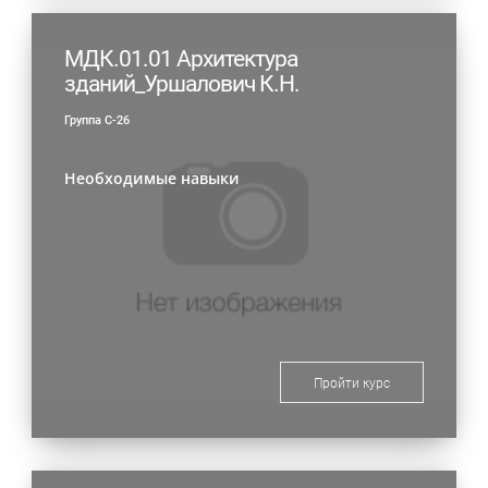
МДК.01.01 Архитектура
зданий_Уршалович К.Н.
Группа С-26
Необходимые навыки
Пройти курс