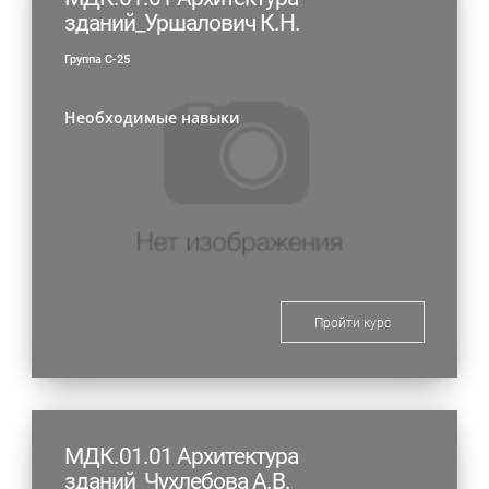
зданий_Уршалович К.Н.
Группа С-25
Необходимые навыки
Пройти курс
МДК.01.01 Архитектура
зданий_Чухлебова А.В.