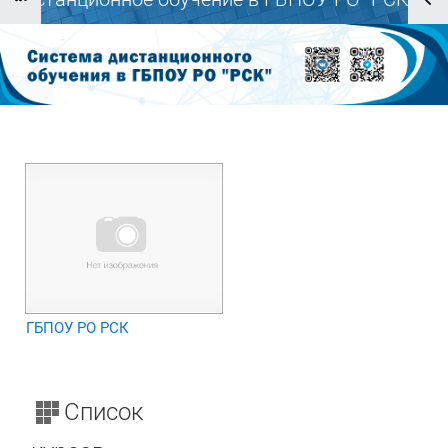
Блоки
Блоки
ГБПОУ РО РСК
Список