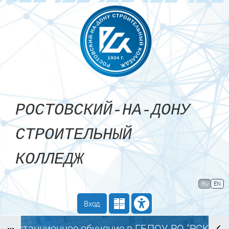
Перейти к основному содержанию
РОСТОВСКИЙ-НА-ДОНУ
СТРОИТЕЛЬНЫЙ
КОЛЛЕДЖ
Сайт компании
Тех. поддержка
RU
EN
Маршрут внедрения
Вход
Дистанционное обучение в ГБПОУ РО "РСК"