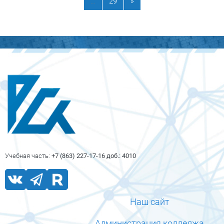
Страница 29
Следующая страница
…
29
»
Блоки
Блоки
Учебная часть:
+7 (863) 227-17-16 доб.: 4010
Наш сайт
Администрация колледжа