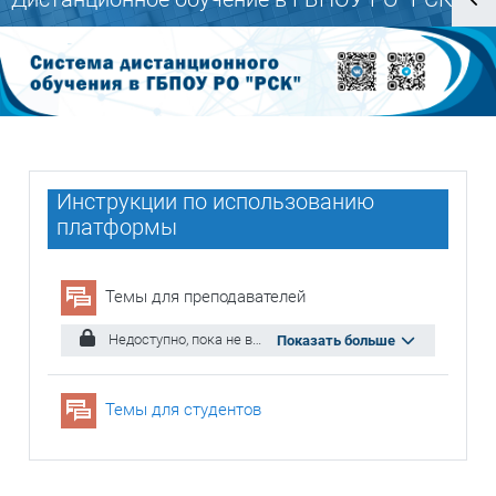
Блоки
Блоки
Инструкции по использованию
платформы
Форум
Темы для преподавателей
Недоступно, пока не выполнено одно из условий: Вы принадлежите к группе
Показать больше
Форум
Темы для студентов