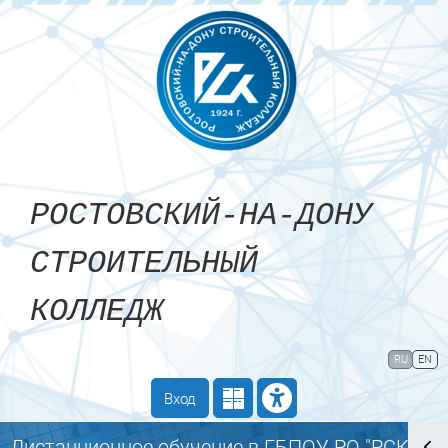
Перейти к основному содержанию
РОСТОВСКИЙ-НА-ДОНУ
СТРОИТЕЛЬНЫЙ
КОЛЛЕДЖ
Сайт компании
Тех. поддержка
RU
EN
Маршрут внедрения
Вход
Дистанционное обучение в ГБПОУ РО "РСК"