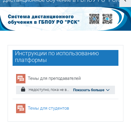
Блоки
Блоки
Инструкции по использованию
платформы
Форум
Темы для преподавателей
Недоступно, пока не выполнено одно из условий: Вы принадлежите к группе
Показать больше
Форум
Темы для студентов