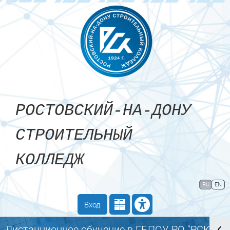
Перейти к основному содержанию
РОСТОВСКИЙ-НА-ДОНУ
СТРОИТЕЛЬНЫЙ
КОЛЛЕДЖ
Сайт компании
Тех. поддержка
RU
EN
Маршрут внедрения
Вход
Дистанционное обучение в ГБПОУ РО "РСК"